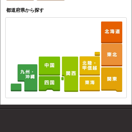
都道府県から探す