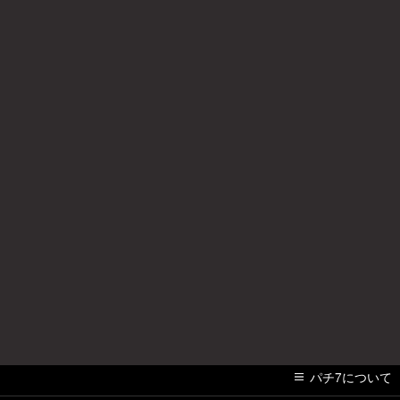
パチ7について