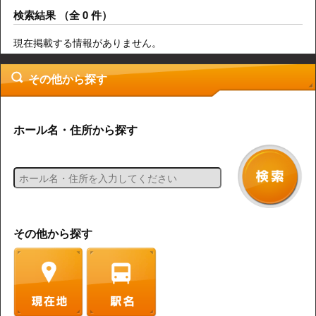
検索結果 （全 0 件）
現在掲載する情報がありません。
その他から探す
ホール名・住所から探す
その他から探す