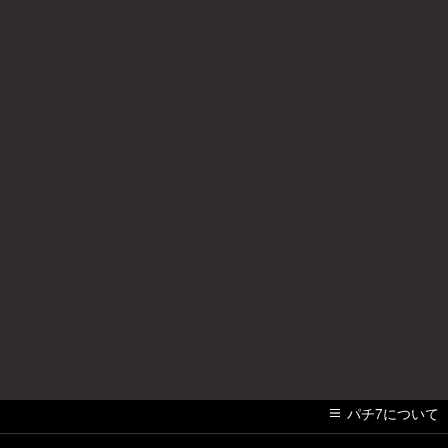
パチ7について