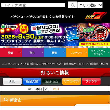
パチンコ・パチスロが楽しくなる情報サイト
コミュニティ
店舗
取材
機種
コンテンツ
ログイン
パチセブントップ
本日の打ちいこ情報
チラシ検索（都道府県から探す）
和歌山県
新宮市
打ちいこ情報
ALL
本日
明日
昨日
新宮市