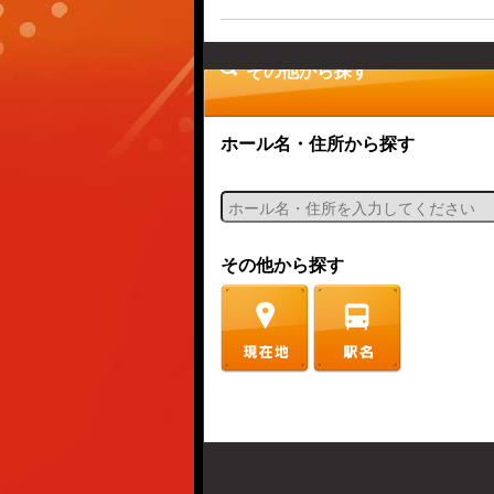
その他から探す
ホール名・住所から探す
その他から探す