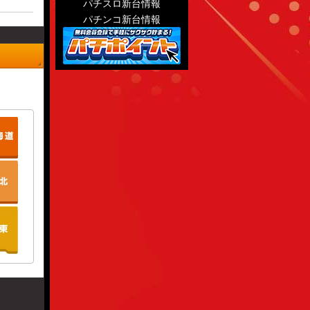
パチスロ新台情報
パチンコ新台情報