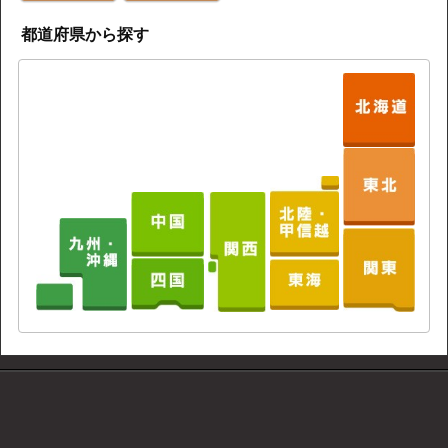
都道府県から探す