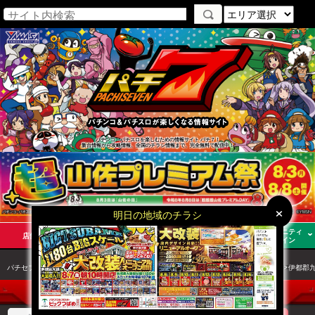
パチンコ・パチスロを楽しむための情報サイト パチ７！
新台情報から攻略情報、全国のチラシ情報まで、完全無料で配信中！
×
×
明日の地域のチラシ
コミュニティ
店舗
取材
機種
コンテンツ
ログイン
パチセブントップ
本日の打ちいこ情報
チラシ検索（都道府県から探す）
和歌山県
伊都郡
打ちいこ情報