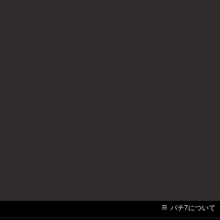
パチ7について