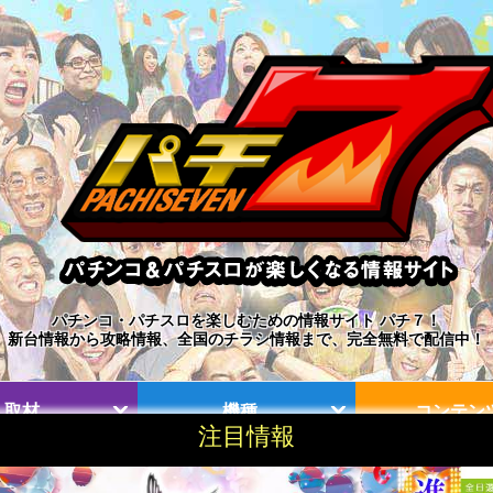
パチンコ・パチスロを楽しむための情報サイト パチ７！
新台情報から攻略情報、全国のチラシ情報まで、完全無料で配信中！
取材
機種
コンテン
注目情報
ラシ検索（都道府県から探す）
和歌山県
橋本市