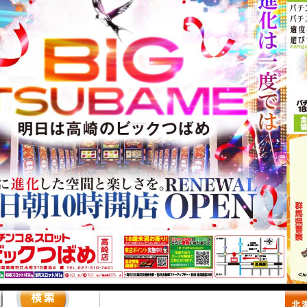
ALL
本日
明日
昨日
都道府県から探す