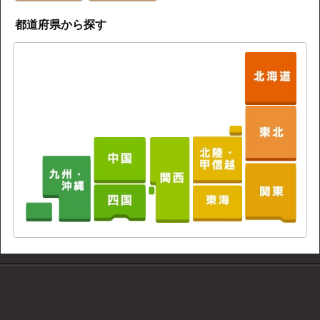
都道府県から探す