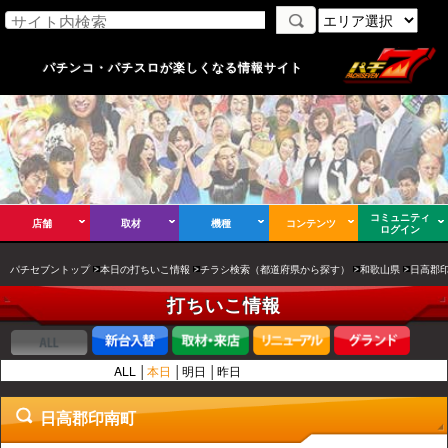
パチンコ・パチスロが楽しくなる情報サイト
コミュニティ
店舗
取材
機種
コンテンツ
ログイン
パチセブントップ
本日の打ちいこ情報
チラシ検索（都道府県から探す）
和歌山県
日高郡
打ちいこ情報
ALL
本日
明日
昨日
日高郡印南町