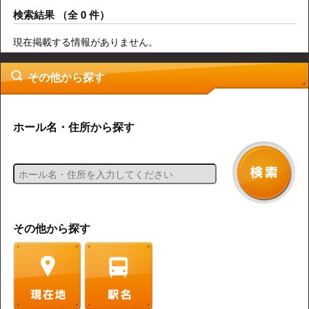
検索結果 （全 0 件）
現在掲載する情報がありません。
その他から探す
ホール名・住所から探す
その他から探す