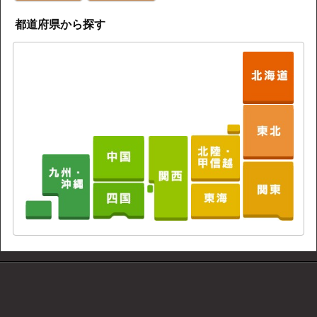
都道府県から探す