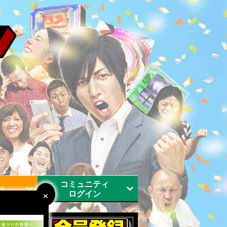
コミュニティ
ツ
×
×
ログイン