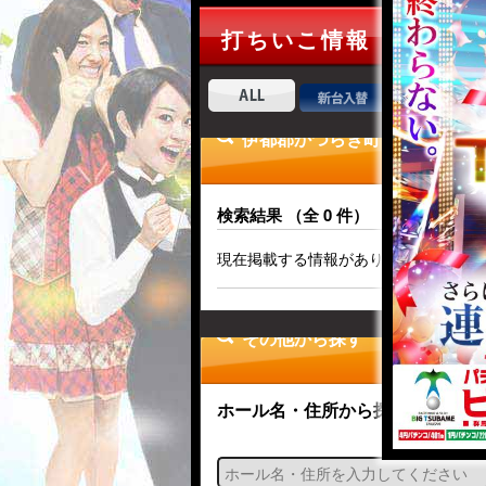
打ちいこ情報
伊都郡かつらぎ町
検索結果 （全 0 件）
現在掲載する情報がありません。
その他から探す
ホール名・住所から探す