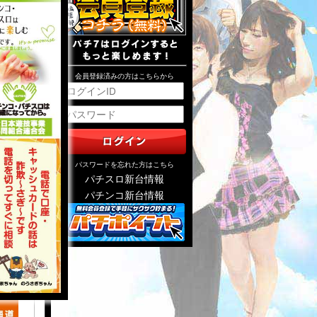
会員登録済みの方はこちらから
パスワードを忘れた方はこちら
パチスロ新台情報
パチンコ新台情報