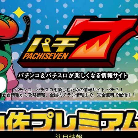
パチンコ・パチスロを楽しむための情報サイト パチ７！
新台情報から攻略情報、全国のチラシ情報まで、完全無料で配信中！
注目情報