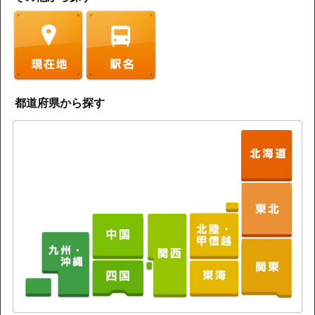
都道府県から探す