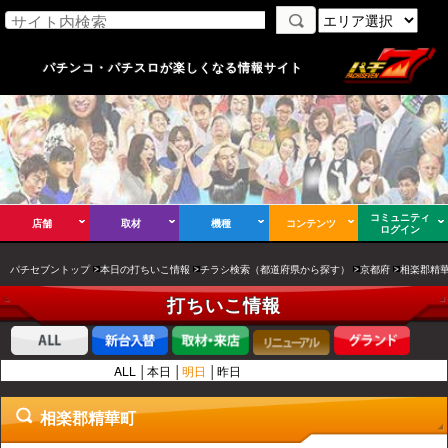
パチンコ・パチスロが楽しくなる情報サイト
コミュニティ
店舗
取材
機種
コンテンツ
ログイン
パチセブントップ
本日の打ちいこ情報
チラシ検索（都道府県から探す）
京都府
相楽郡精
打ちいこ情報
ALL
本日
明日
昨日
相楽郡精華町