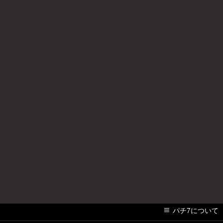
パチ7について