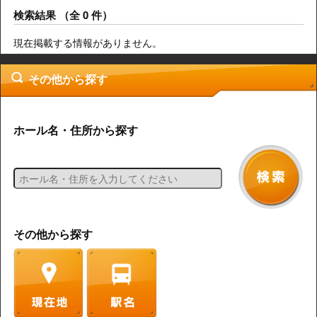
検索結果 （全 0 件）
現在掲載する情報がありません。
その他から探す
ホール名・住所から探す
その他から探す