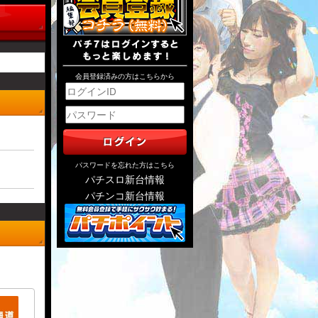
会員登録済みの方はこちらから
パスワードを忘れた方はこちら
パチスロ新台情報
パチンコ新台情報