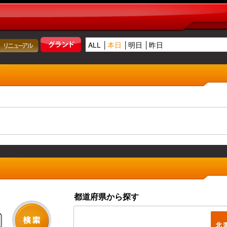
ALL
本日
明日
昨日
都道府県から探す