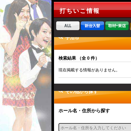
打ちいこ情報
宇治市
検索結果 （全 0 件）
現在掲載する情報がありません。
その他から探す
ホール名・住所から探す