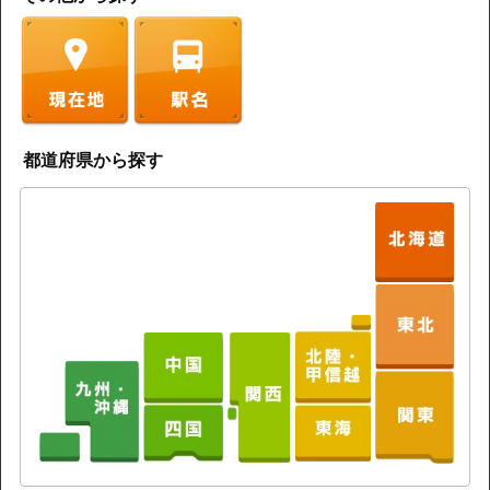
都道府県から探す