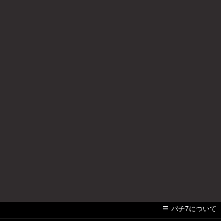
パチ7について