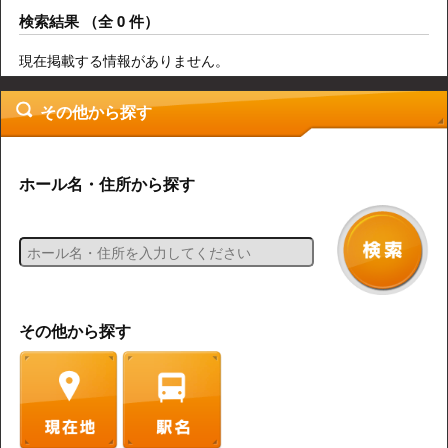
検索結果 （全 0 件）
現在掲載する情報がありません。
その他から探す
ホール名・住所から探す
その他から探す