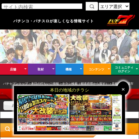
パチンコ・パチスロが楽しくなる情報サイト
コミュニティ
店舗
取材
機種
コンテンツ
ログイン
パチセブントップ
本日の打ちいこ情報
チラシ検索（都道府県から探す）
京都府
城陽市
×
×
本日の地域のチラシ
打ちいこ情報
ALL
本日
明日
昨日
城陽市