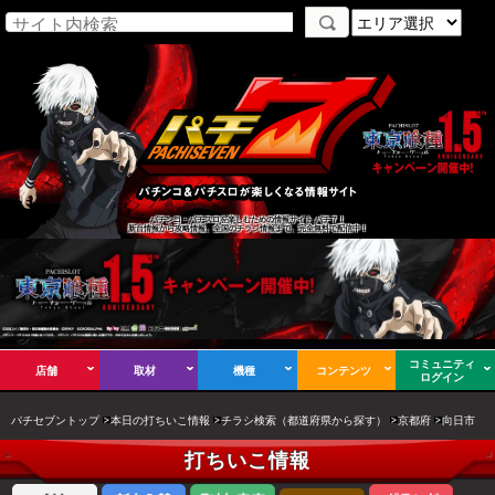
パチンコ・パチスロを楽しむための情報サイト パチ７！
新台情報から攻略情報、全国のチラシ情報まで、完全無料で配信中！
コミュニティ
店舗
取材
機種
コンテンツ
ログイン
パチセブントップ
本日の打ちいこ情報
チラシ検索（都道府県から探す）
京都府
向日市
打ちいこ情報