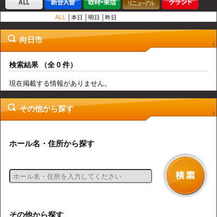
ALL
本日
明日
昨日
向日市
検索結果 （全 0 件）
現在掲載する情報がありません。
その他から探す
ホール名・住所から探す
その他から探す