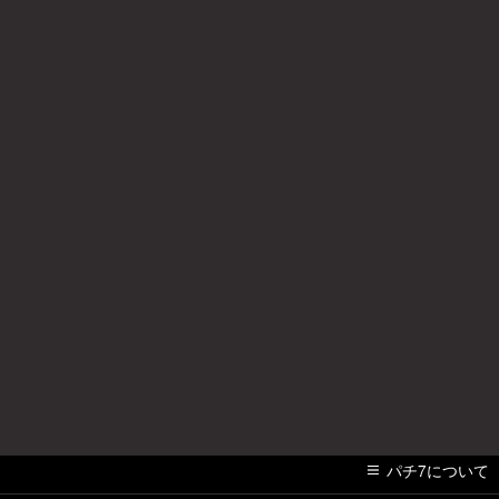
パチ7について