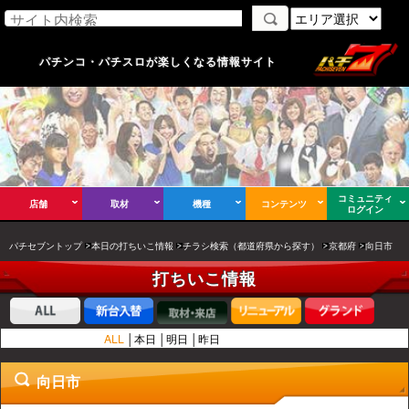
パチンコ・パチスロが楽しくなる情報サイト
コミュニティ
店舗
取材
機種
コンテンツ
ログイン
パチセブントップ
本日の打ちいこ情報
チラシ検索（都道府県から探す）
京都府
向日市
打ちいこ情報
ALL
本日
明日
昨日
向日市