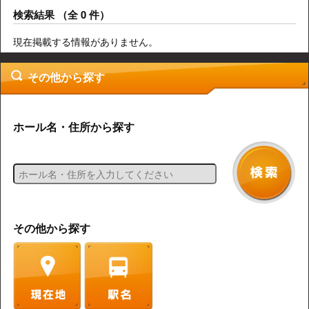
検索結果 （全 0 件）
現在掲載する情報がありません。
その他から探す
ホール名・住所から探す
その他から探す