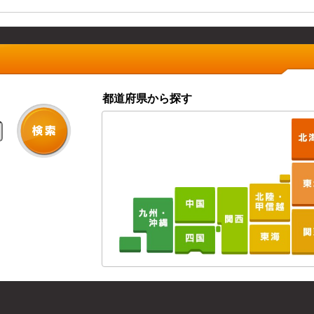
都道府県から探す