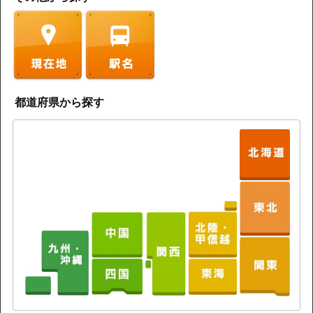
都道府県から探す