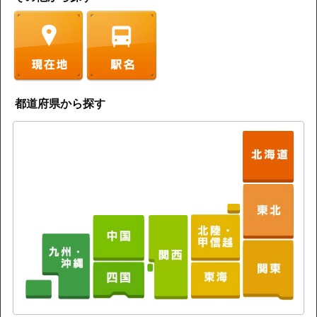
都道府県から探す