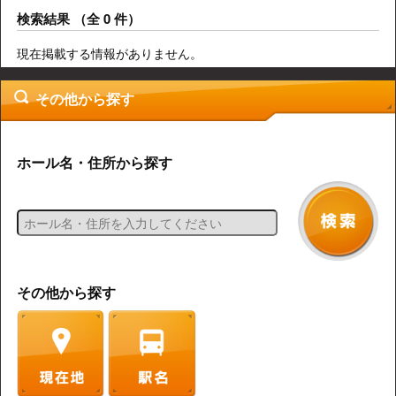
検索結果 （全 0 件）
現在掲載する情報がありません。
その他から探す
ホール名・住所から探す
その他から探す