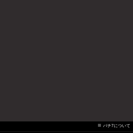
パチ7について