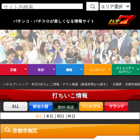
パチンコ・パチスロが楽しくなる情報サイト
コミュニティ
店舗
取材
機種
コンテンツ
ログイン
パチセブントップ
本日の打ちいこ情報
チラシ検索（都道府県から探す）
京都府
京都市南
打ちいこ情報
ALL
本日
明日
昨日
京都市南区