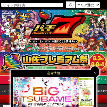
パチンコ・パチスロを楽しむための情報サイト パチ７！
新台情報から攻略情報、全国のチラシ情報まで、完全無料で配信中！
×
×
注目情報
コミュニティ
店舗
取材
機種
コンテンツ
ログイン
パチセブントップ
本日の打ちいこ情報
チラシ検索（都道府県から探す）
京都府
京都市北
打ちいこ情報