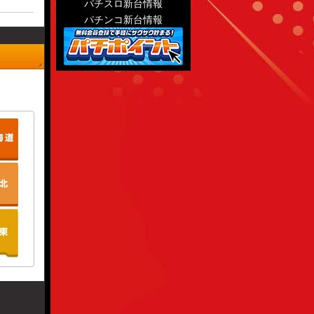
パチスロ新台情報
パチンコ新台情報