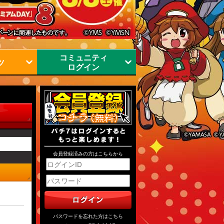
コミュニティ
ツ
ログイン
会員登録済みの方はこちらから
パスワードを忘れた方はこちら