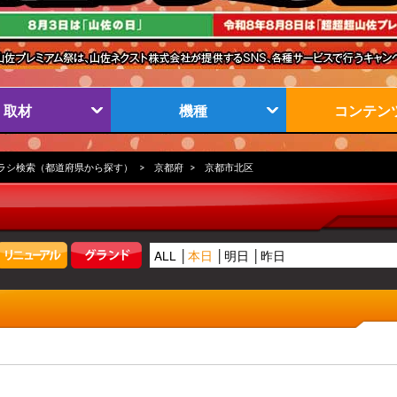
取材
機種
コンテン
ラシ検索（都道府県から探す）
京都府
京都市北区
ALL
本日
明日
昨日