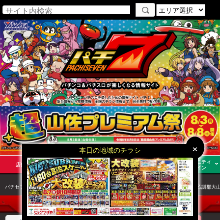
パチンコ・パチスロを楽しむための情報サイト パチ７！
新台情報から攻略情報、全国のチラシ情報まで、完全無料で配信中！
×
×
本日の地域のチラシ
コミュニティ
店舗
取材
機種
コンテンツ
ログイン
パチセブントップ
本日の打ちいこ情報
チラシ検索（都道府県から探す）
京都府
乙訓郡大
打ちいこ情報