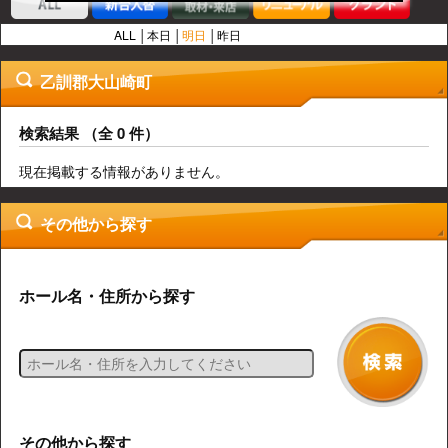
ALL
本日
明日
昨日
乙訓郡大山崎町
検索結果 （全 0 件）
現在掲載する情報がありません。
その他から探す
ホール名・住所から探す
その他から探す