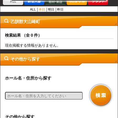
ALL
本日
明日
昨日
乙訓郡大山崎町
検索結果 （全 0 件）
現在掲載する情報がありません。
その他から探す
ホール名・住所から探す
その他から探す