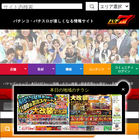
パチンコ・パチスロが楽しくなる情報サイト
コミュニティ
店舗
取材
機種
コンテンツ
ログイン
パチセブントップ
本日の打ちいこ情報
チラシ検索（都道府県から探す）
京都府
舞鶴市
×
×
本日の地域のチラシ
打ちいこ情報
ALL
本日
明日
昨日
舞鶴市