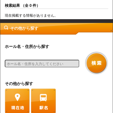
検索結果 （全 0 件）
現在掲載する情報がありません。
その他から探す
ホール名・住所から探す
その他から探す