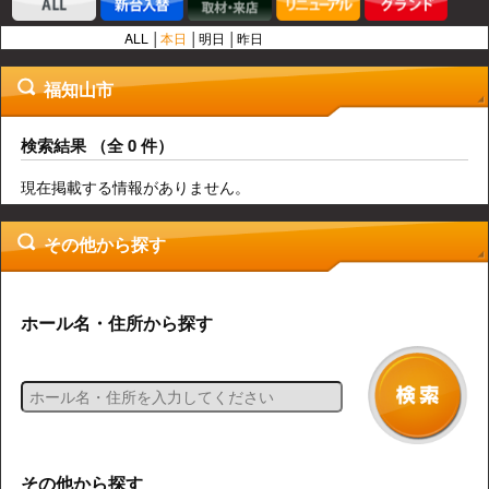
ALL
本日
明日
昨日
福知山市
検索結果 （全 0 件）
現在掲載する情報がありません。
その他から探す
ホール名・住所から探す
その他から探す