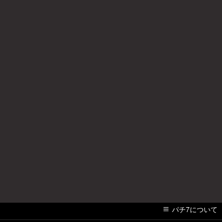
パチ7について