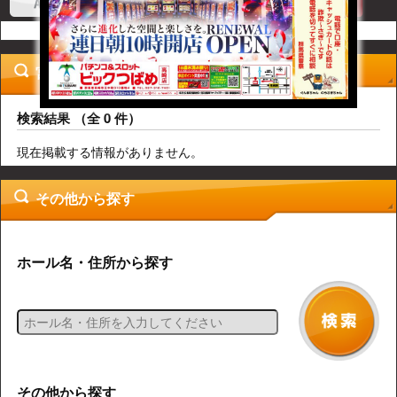
ALL
本日
明日
昨日
宮津市
検索結果 （全 0 件）
現在掲載する情報がありません。
その他から探す
ホール名・住所から探す
その他から探す