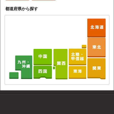
都道府県から探す