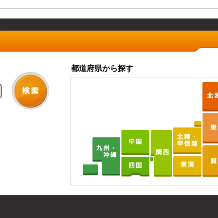
都道府県から探す