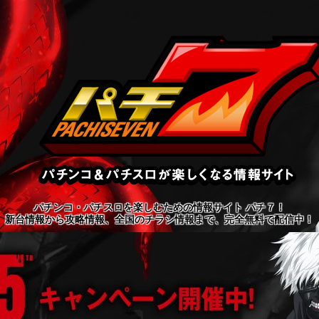
パチンコ・パチスロを楽しむための情報サイト パチ７！
新台情報から攻略情報、全国のチラシ情報まで、完全無料で配信中！