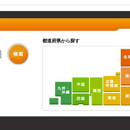
都道府県から探す