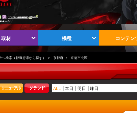
取材
機種
コンテン
ラシ検索（都道府県から探す）
京都府
京都市北区
ALL
本日
明日
昨日