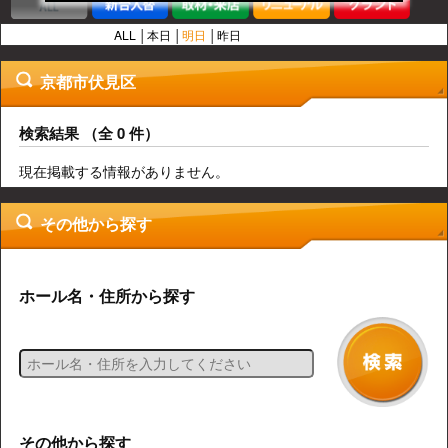
ALL
本日
明日
昨日
京都市伏見区
検索結果 （全 0 件）
現在掲載する情報がありません。
その他から探す
ホール名・住所から探す
その他から探す