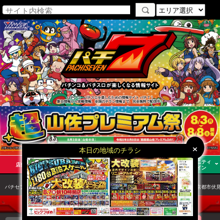
パチンコ・パチスロを楽しむための情報サイト パチ７！
新台情報から攻略情報、全国のチラシ情報まで、完全無料で配信中！
×
×
本日の地域のチラシ
コミュニティ
店舗
取材
機種
コンテンツ
ログイン
パチセブントップ
本日の打ちいこ情報
チラシ検索（都道府県から探す）
京都府
京都市伏
打ちいこ情報