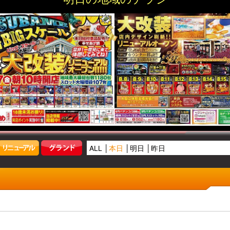
取材
機種
コンテン
ラシ検索（都道府県から探す）
京都府
京都市伏見区
ALL
本日
明日
昨日