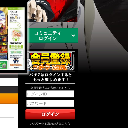
コミュニティ
ツ
ログイン
会員登録済みの方はこちらから
パスワードを忘れた方はこちら