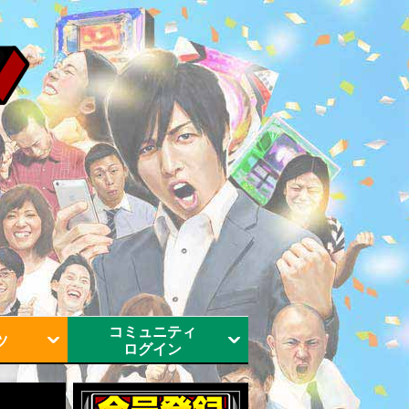
コミュニティ
ツ
ログイン