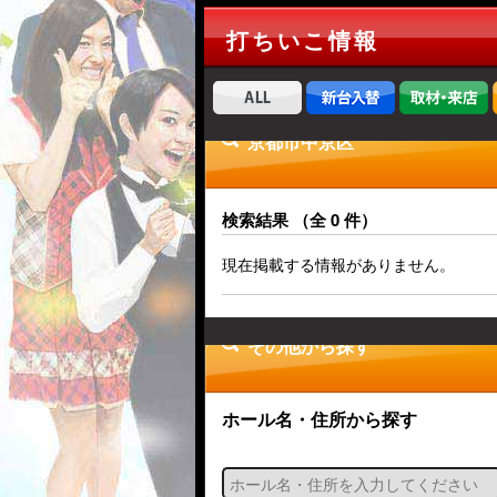
打ちいこ情報
京都市中京区
検索結果 （全 0 件）
現在掲載する情報がありません。
その他から探す
ホール名・住所から探す