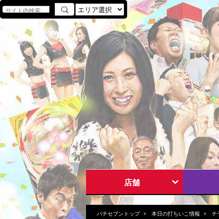
店舗
パチセブントップ
本日の打ちいこ情報
チ