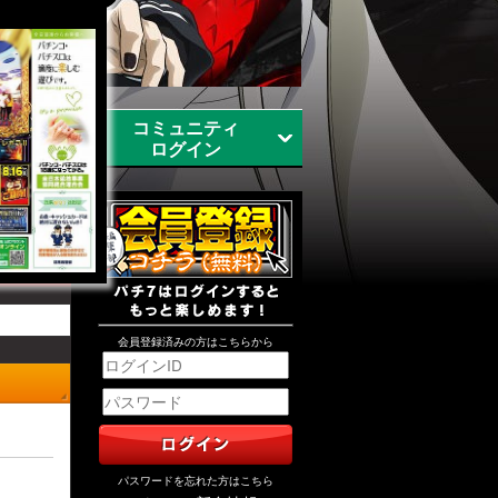
コミュニティ
ツ
ログイン
会員登録済みの方はこちらから
パスワードを忘れた方はこちら