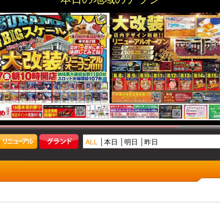
取材
機種
コンテン
ラシ検索（都道府県から探す）
京都府
京都市下京区
ALL
本日
明日
昨日