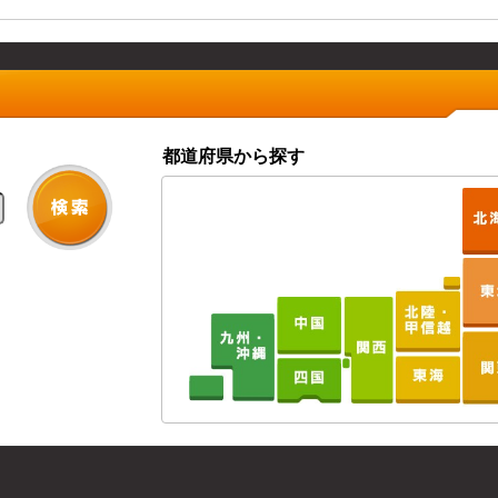
都道府県から探す