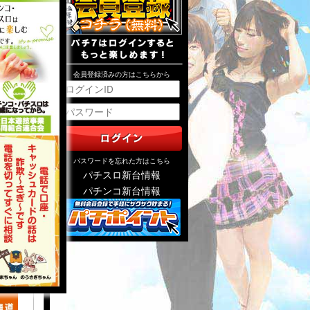
会員登録済みの方はこちらから
パスワードを忘れた方はこちら
パチスロ新台情報
パチンコ新台情報