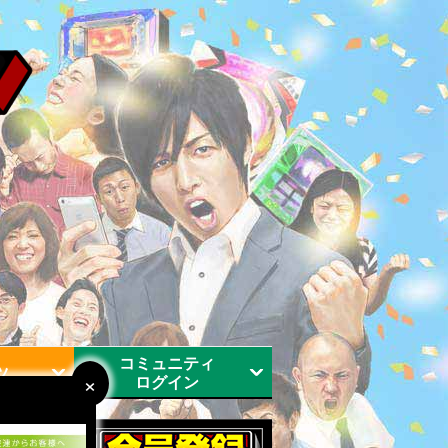
コミュニティ
ツ
×
×
ログイン