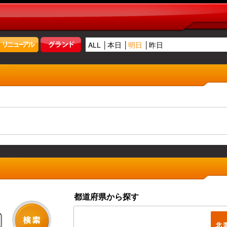
ALL
本日
明日
昨日
都道府県から探す