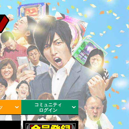
コミュニティ
ツ
ログイン