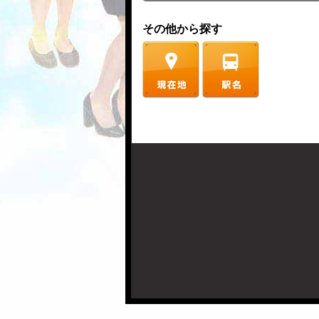
その他から探す