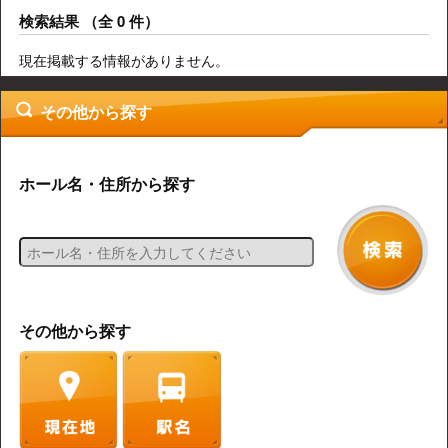
検索結果 （全 0 件）
現在掲載する情報がありません。
その他から探す
ホール名・住所から探す
その他から探す