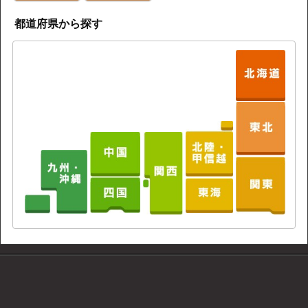
都道府県から探す