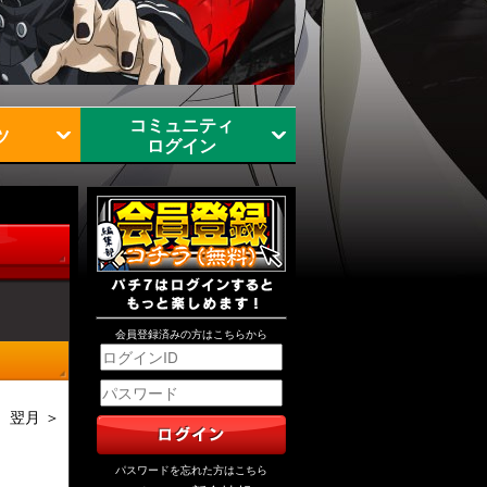
コミュニティ
ツ
ログイン
会員登録済みの方はこちらから
翌月 ＞
パスワードを忘れた方はこちら