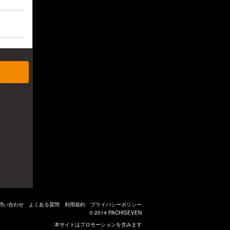
問い合わせ
よくある質問
利用規約
プライバシーポリシー
© 2014
PACHISEVEN
本サイトはプロモーションを含みます