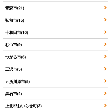
青森市(21)
弘前市(15)
十和田市(10)
むつ市(9)
つがる市(6)
三沢市(5)
五所川原市(5)
黒石市(4)
上北郡おいらせ町(3)