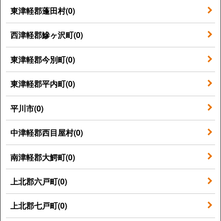
東津軽郡蓬田村(0)
西津軽郡鰺ヶ沢町(0)
東津軽郡今別町(0)
東津軽郡平内町(0)
平川市(0)
中津軽郡西目屋村(0)
南津軽郡大鰐町(0)
上北郡六戸町(0)
上北郡七戸町(0)