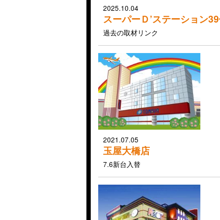
2025.10.04
スーパーＤ’ステーション3
過去の取材リンク
2021.07.05
玉屋大橋店
7.6新台入替