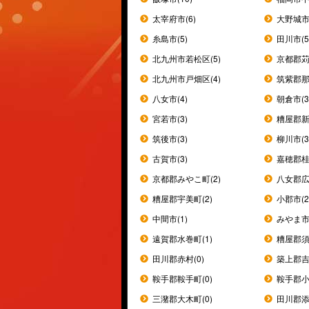
太宰府市(6)
大野城市(
糸島市(5)
田川市(5
北九州市若松区(5)
京都郡苅
北九州市戸畑区(4)
筑紫郡那
八女市(4)
朝倉市(3
宮若市(3)
糟屋郡新
筑後市(3)
柳川市(3
古賀市(3)
嘉穂郡桂
京都郡みやこ町(2)
八女郡広
糟屋郡宇美町(2)
小郡市(2
中間市(1)
みやま市(
遠賀郡水巻町(1)
糟屋郡須
田川郡赤村(0)
築上郡吉
鞍手郡鞍手町(0)
鞍手郡小
三潴郡大木町(0)
田川郡添