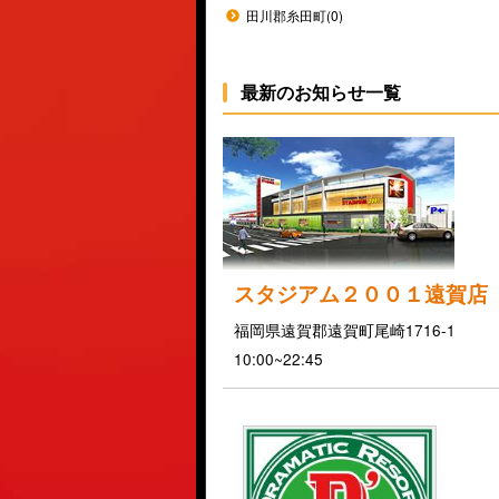
田川郡糸田町(0)
最新のお知らせ一覧
スタジアム２００１遠賀店
福岡県遠賀郡遠賀町尾崎1716-1
10:00~22:45