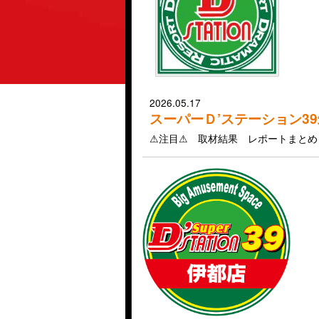
2026.05.17
スーパーＤ’ステーション3
⚠注目⚠ 取材結果 レポートまとめ