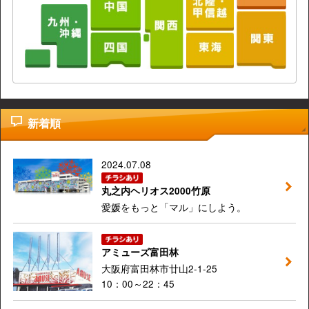
新着順
2024.07.08
丸之内ヘリオス2000竹原
愛媛をもっと「マル」にしよう。
アミューズ富田林
大阪府富田林市廿山2-1-25
10：00～22：45