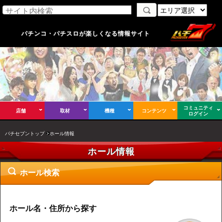
パチンコ・パチスロが楽しくなる情報サイト
コミュニティ
店舗
取材
機種
コンテンツ
ログイン
パチセブントップ
ホール情報
ホール情報
ホール検索
ホール名・住所から探す