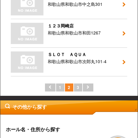
和歌山県和歌山市中之島301
１２３岡崎店
和歌山県和歌山市和田1267
ＳＬＯＴ ＡＱＵＡ
和歌山県和歌山市次郎丸101-4
1
2
3
その他から探す
ホール名・住所から探す