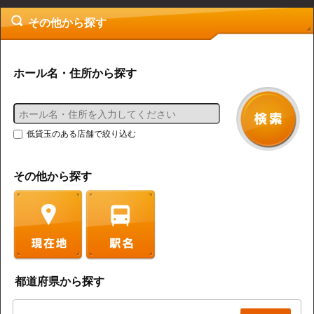
その他から探す
ホール名・住所から探す
低貸玉のある店舗で絞り込む
その他から探す
都道府県から探す