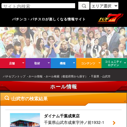
パチンコ・パチスロが楽しくなる情報サイト
コミュニティ
店舗
取材
機種
コンテンツ
ログイン
パチセブントップ
ホール情報
ホール検索（都道府県から探す）
千葉県
山武市
ホール情報
山武市の検索結果
ダイナム千葉成東店
千葉県山武市成東字沖ノ前1932-1