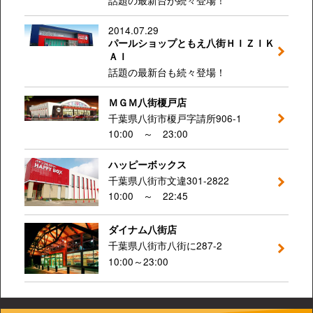
話題の最新台が続々登場！
2014.07.29
パールショップともえ八街ＨＩＺＩＫ
ＡＩ
話題の最新台も続々登場！
ＭＧＭ八街榎戸店
千葉県八街市榎戸字請所906-1
10:00 ～ 23:00
ハッピーボックス
千葉県八街市文違301-2822
10:00 ～ 22:45
ダイナム八街店
千葉県八街市八街に287-2
10:00～23:00