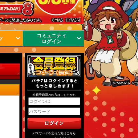
コミュニティ
ツ
ログイン
会員登録済みの方はこちらから
パスワードを忘れた方はこちら