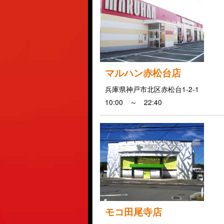
マルハン赤松台店
兵庫県神戸市北区赤松台1-2-1
10:00 ～ 22:40
モコ田尾寺店