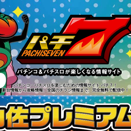
パチンコ・パチスロを楽しむための情報サイト パチ７！
新台情報から攻略情報、全国のチラシ情報まで、完全無料で配信中！