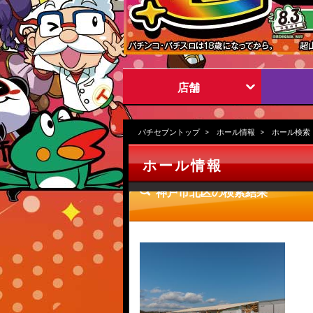
店舗
パチセブントップ
ホール情報
ホール検索
ホール情報
神戸市北区の検索結果