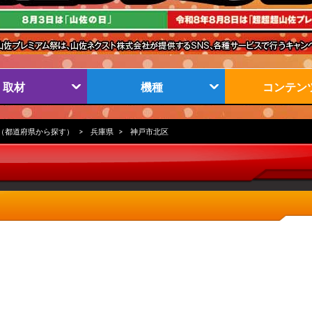
取材
機種
コンテン
（都道府県から探す）
兵庫県
神戸市北区