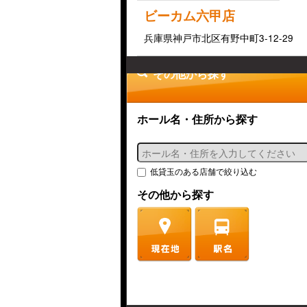
ビーカム六甲店
兵庫県神戸市北区有野中町3-12-29
その他から探す
ホール名・住所から探す
低貸玉のある店舗で絞り込む
その他から探す