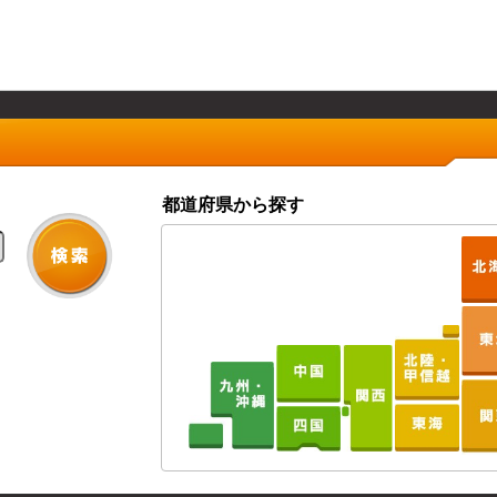
都道府県から探す