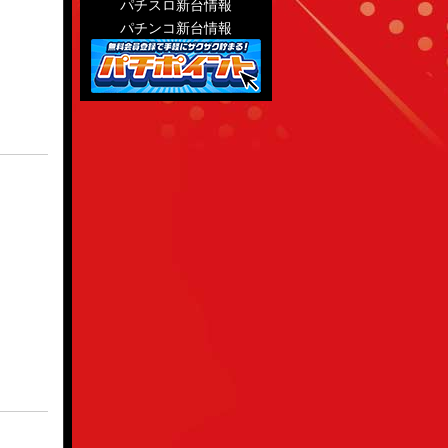
パチスロ新台情報
パチンコ新台情報